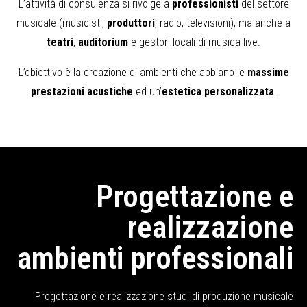
L’attività di consulenza si rivolge a
professionisti
del settore
musicale (musicisti,
produttori
, radio, televisioni), ma anche a
teatri
,
auditorium
e gestori locali di musica live.
L’obiettivo è la creazione di ambienti che abbiano le
massime
prestazioni acustiche
ed un’
estetica personalizzata
.
Progettazione e
realizzazione
ambienti professionali
Progettazione e realizzazione studi di produzione musicale